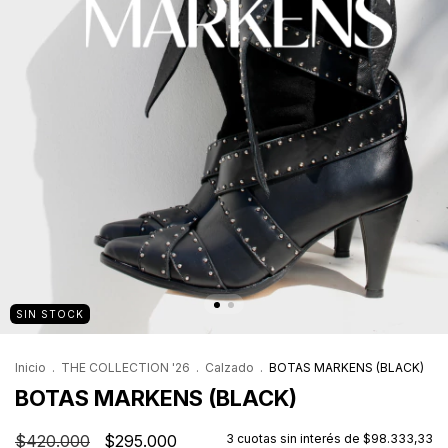
SIN STOCK
Inicio
.
THE COLLECTION '26
.
Calzado
.
BOTAS MARKENS (BLACK)
BOTAS MARKENS (BLACK)
$420.000
$295.000
3
cuotas sin interés de
$98.333,33