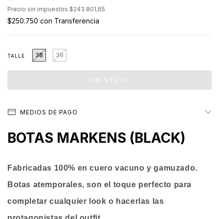
Precio sin impuestos
$243.801,65
$250.750
con
Transferencia
38
39
TALLE
MEDIOS DE PAGO
BOTAS MARKENS (BLACK)
Fabricadas 100% en cuero vacuno y gamuzado.
Botas atemporales, son el toque perfecto para
completar cualquier look o hacerlas las
protagonistas del outfit .